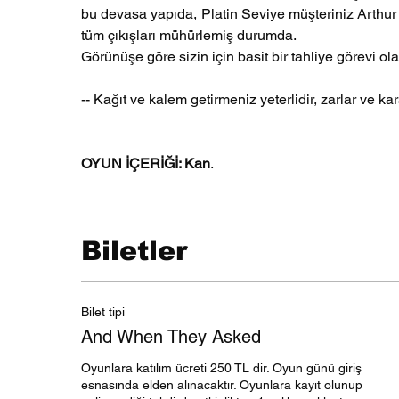
bu devasa yapıda, Platin Seviye müşteriniz Arthur S
tüm çıkışları mühürlemiş durumda. 
Görünüşe göre sizin için basit bir tahliye görevi ola
-- Kağıt ve kalem getirmeniz yeterlidir, zarlar ve ka
OYUN İÇERİĞİ: Kan
.
Biletler
Bilet tipi
And When They Asked
Oyunlara katılım ücreti 250 TL dir. Oyun günü giriş 
esnasında elden alınacaktır. Oyunlara kayıt olunup 