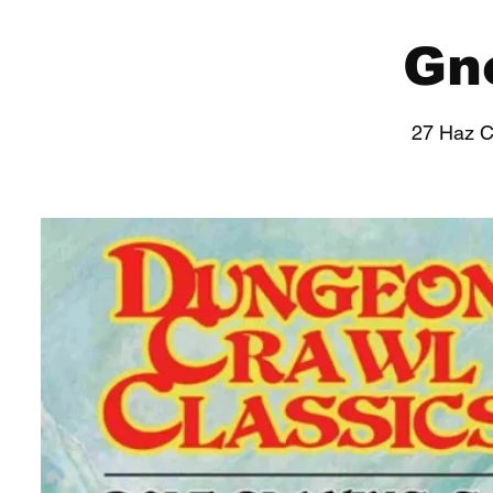
Gn
27 Haz 