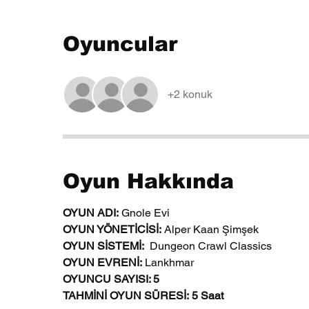
Oyuncular
+2 konuk
Oyun Hakkında
OYUN ADI:
 Gnole Evi
OYUN YÖNETİCİSİ: 
Alper Kaan Şimşek
OYUN SİSTEMİ:
  Dungeon Crawl Classics
OYUN EVRENİ:
 Lankhmar
OYUNCU SAYISI: 5
TAHMİNİ OYUN SÜRESİ: 5 Saat