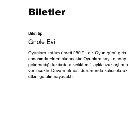
Biletler
Bilet tipi
Gnole Evi
Oyunlara katılım ücreti 250 TL dir. Oyun günü giriş 
esnasında elden alınacaktır. Oyunlara kayıt olunup 
gelinmediği takdirde etkinlikten 1 aylık uzaklaştırma 
verilecektir. Devam etmesi durumunda kalıcı olarak 
etkinliğe alınmayacaktır.