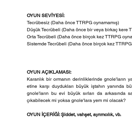
OYUN SEVİYESİ: 
Tecrübesiz (Daha önce TTRPG oynamamış)
Düşük Tecrübeli (Daha önce bir veya birkaç kere 
Orta Tecrübeli (Daha önce birçok kez TTRPG oynam
Sistemde Tecrübeli (Daha önce birçok kez TTRPG 
OYUN AÇIKLAMASI:
Karanlık bir ormanın derinliklerinde gnole'ların ya
etine karşı duydukları büyük iştahın yanında bü
gnole'ların bu evi büyük sırları da arkasında s
çıkabilecek mi yoksa gnole'lara yem mi olacak?
OYUN İÇERİĞİ: Şiddet, vahşet, ayrımcılık, vb.