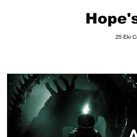
Hope's
25 Eki C