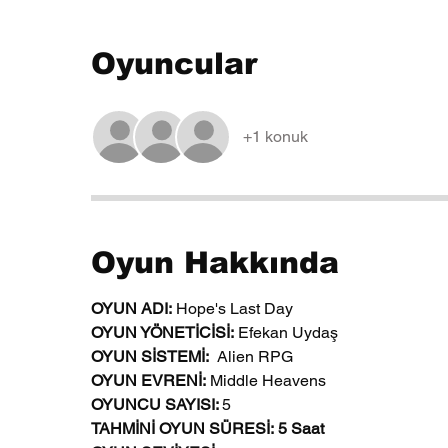
Oyuncular
+1 konuk
Oyun Hakkında
OYUN ADI:
 Hope's Last Day
OYUN YÖNETİCİSİ: 
Efekan Uydaş
OYUN SİSTEMİ:
  Alien RPG
OYUN EVRENİ:
 Middle Heavens
OYUNCU SAYISI: 
5
TAHMİNİ OYUN SÜRESİ: 5 Saat